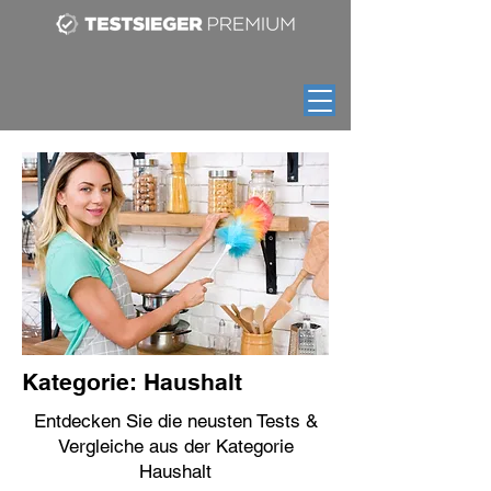
Kategorie: Haushalt
Entdecken Sie die neusten Tests &
Vergleiche aus der Kategorie
Haushalt